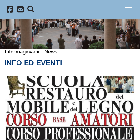
Salta al contenuto principale
Toggl
Informagiovani
|
News
INFO ED EVENTI