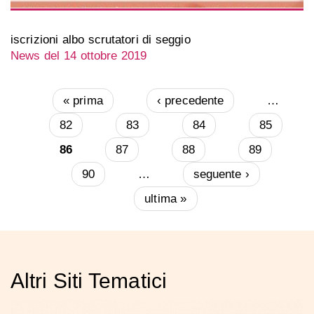
iscrizioni albo scrutatori di seggio
News del 14 ottobre 2019
« prima
‹ precedente
…
Pagine
82
83
84
85
86
87
88
89
90
…
seguente ›
ultima »
Altri Siti Tematici