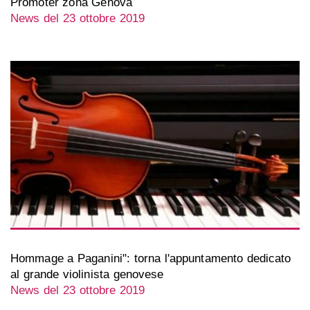
Promoter zona Genova
News del 23 ottobre 2019
Hommage a Paganini": torna l'appuntamento dedicato
al grande violinista genovese
News del 23 ottobre 2019