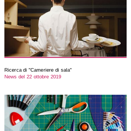
Ricerca di "Cameriere di sala"
News del 22 ottobre 2019