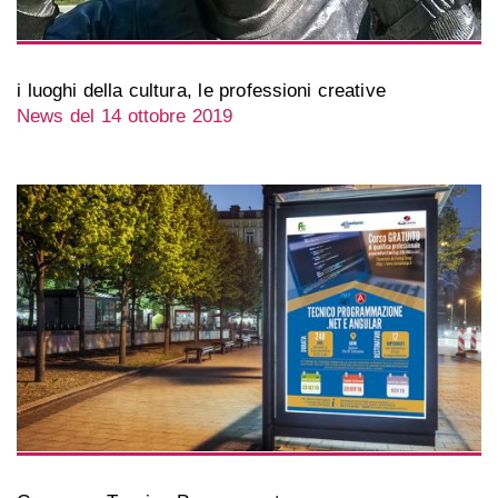
i luoghi della cultura, le professioni creative
News del 14 ottobre 2019