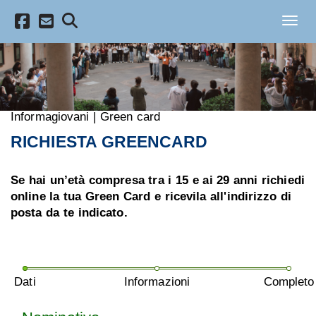
Salta al contenuto principale
Toggl
Informagiovani
|
Green card
RICHIESTA GREENCARD
Se hai un’età compresa tra i 15 e ai 29 anni richiedi
online la tua Green Card e ricevila all'indirizzo di
posta da te indicato.
Dati
Informazioni
Completo