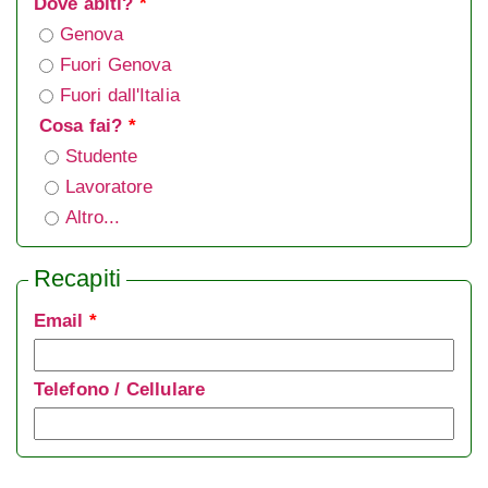
Dove abiti?
*
Genova
Fuori Genova
Fuori dall'Italia
Cosa fai?
*
Studente
Lavoratore
Altro...
Recapiti
Email
*
Telefono / Cellulare