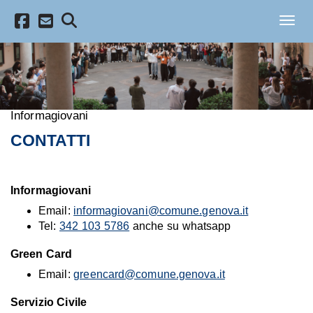
Salta al contenuto principale
Toggl
Informagiovani
CONTATTI
Informagiovani
Email:
informagiovani@comune.genova.it
Tel:
342 103 5786
anche su whatsapp
Green Card
Email:
greencard@comune.genova.it
Servizio Civile