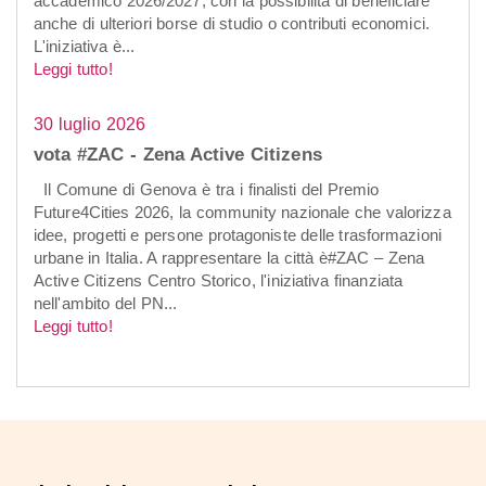
accademico 2026/2027, con la possibilità di beneficiare
anche di ulteriori borse di studio o contributi economici.
L'iniziativa è...
Leggi tutto!
30 luglio 2026
vota #ZAC - Zena Active Citizens
Il Comune di Genova è tra i finalisti del Premio
Future4Cities 2026, la community nazionale che valorizza
idee, progetti e persone protagoniste delle trasformazioni
urbane in Italia. A rappresentare la città è#ZAC – Zena
Active Citizens Centro Storico, l'iniziativa finanziata
nell'ambito del PN...
Leggi tutto!