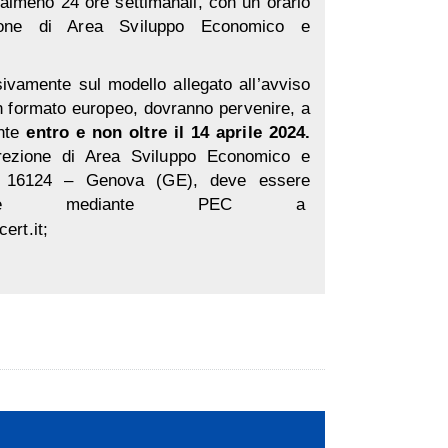
 almeno 24 ore settimanali, con un orario
ione di Area Sviluppo Economico e
vamente sul modello allegato all’avviso
n formato europeo, dovranno pervenire, a
ente
entro e non oltre il 14 aprile 2024.
irezione di Area Sviluppo Economico e
– 16124 – Genova (GE), deve essere
vamente mediante PEC a
ert.it
;