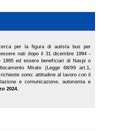
rca per la figura di autista bus per
essere nati dopo il 31 dicembre 1994 -
o 1995 ed essere beneficiari di Naspi o
ollocamento Mirato (Legge 68/99 art.1,
ichieste sono: attitudine al lavoro con il
elazione e comunicazione, autonomia e
o 2024.