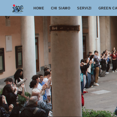
Salta al contenuto principale
HOME
CHI SIAMO
SERVIZI
GREEN C