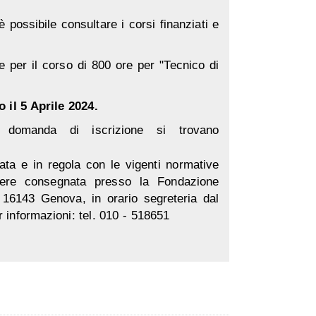
 possibile consultare i corsi finanziati e
 per il corso di 800 ore per "Tecnico di
o il 5 Aprile 2024.
 domanda di iscrizione si trovano
ata e in regola con le vigenti normative
ssere consegnata presso la Fondazione
 16143 Genova, in orario segreteria dal
r informazioni: tel. 010 - 518651