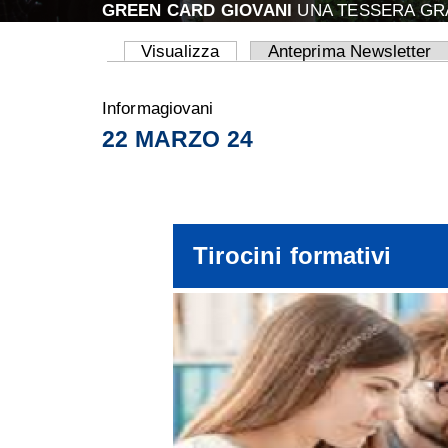
GREEN CARD GIOVANI
UNA TESSERA GRA
Visualizza
(scheda attiva)
Anteprima Newsletter
Schede primarie
Informagiovani
22 MARZO 24
Tirocini formativi