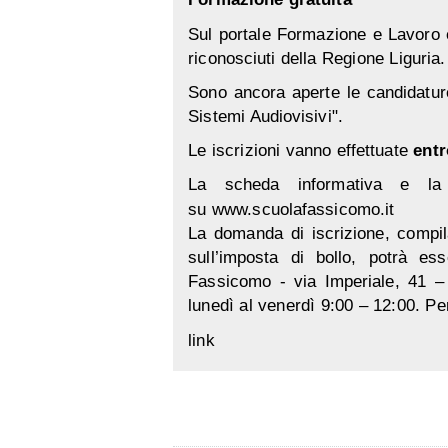
Sul portale
Formazione e Lavoro
è
riconosciuti della Regione Liguria.
Sono ancora aperte le candidature
Sistemi Audiovisivi".
Le iscrizioni vanno effettuate
entr
La scheda informativa e la
su
www.scuolafassicomo.it
La domanda di iscrizione, compil
sull’imposta di bollo, potrà e
Fassicomo - via Imperiale, 41 –
lunedì al venerdì 9:00 – 12:00. Pe
link