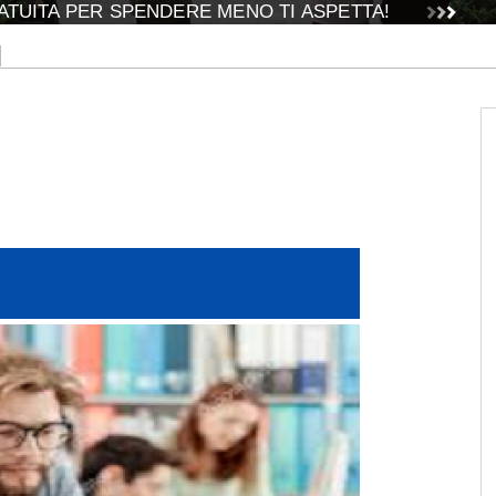
TUITA PER SPENDERE MENO TI ASPETTA!