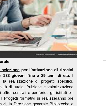
urale
 selezione
per l'attivazione di tirocini
r 133 giovani fino a 29 anni di età.
I
 la realizzazione di progetti specifici,
vità di tutela, fruizione e valorizzazione
ffici centrali e periferici, gli istituti e i
 I Progetti formativi si realizzeranno pre
ivi, la Direzione generale Biblioteche e