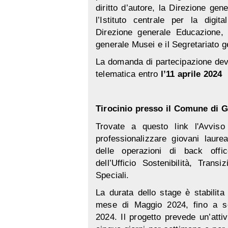
diritto d’autore, la Direzione gen
l’Istituto centrale per la digit
Direzione generale Educazione, ri
generale Musei e il Segretariato g
La domanda di partecipazione deve
telematica entro
l’11 aprile 2024
Tirocinio presso il Comune di 
Trovate a questo link
l'Avviso
professionalizzare giovani laurea
delle operazioni di back office
dell’Ufficio Sostenibilità, Trans
Speciali.
La durata dello stage è stabilit
mese di Maggio 2024, fino a sco
2024. Il progetto prevede un’attiv