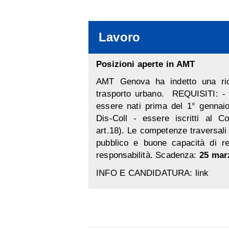
Lavoro
Posizioni aperte in AMT
AMT Genova ha indetto una rice
trasporto urbano. REQUISITI: - 
essere nati prima del 1° gennai
Dis-Coll - essere iscritti al C
art.18). Le competenze traversali r
pubblico e buone capacità di r
responsabilità. Scadenza:
25 marz
INFO E CANDIDATURA:
link