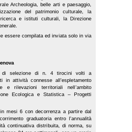
erale Archeologia, belle arti e paesaggio,
alizzazione del patrimonio culturale, la
cerca e istituti culturali, la Direzione
enerale.
 essere compilata ed inviata solo in via
Genova
 di selezione
di n. 4 tirocini volti a
ti in attività connesse all’espletamento
 e rilevazioni territoriali nell’ambito
izione Ecologica e Statistica – Progetti
a in mesi 6 con decorrenza a partire dal
rrimento graduatoria entro l’annualità
ità continuativa distribuita, di norma, su