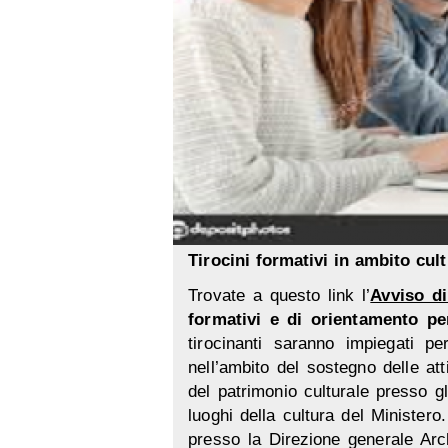
Tirocini formativi in ambito cult
Trovate a questo link l’
Avviso di
formativi e di orientamento pe
tirocinanti saranno impiegati per
nell’ambito del sostegno delle atti
del patrimonio culturale presso gli u
luoghi della cultura del Ministero.
presso la Direzione generale Arch