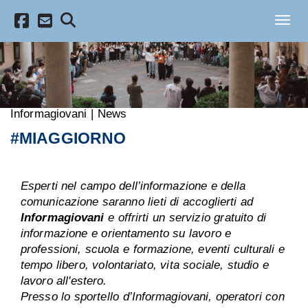
Salta al contenuto principale
Toggl
Informagiovani
|
News
#MIAGGIORNO
Esperti nel campo dell’informazione e della
comunicazione saranno lieti di accoglierti ad
Informagiovani
e offrirti un servizio gratuito di
informazione e orientamento su lavoro e
professioni, scuola e formazione, eventi culturali e
tempo libero, volontariato, vita sociale, studio e
lavoro all'estero.
Presso lo sportello d’Informagiovani, operatori con