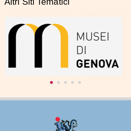
Altri Siti Tematici