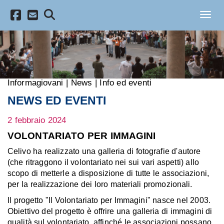
Salta al contenuto principale
Toggl
Informagiovani
|
News
|
Info ed eventi
NEWS ED EVENTI
2 febbraio 2024
VOLONTARIATO PER IMMAGINI
Celivo ha realizzato una galleria di fotografie d'autore
(che ritraggono il volontariato nei sui vari aspetti) allo
scopo di metterle a disposizione di tutte le associazioni,
per la realizzazione dei loro materiali promozionali.
Il progetto "Il Volontariato per Immagini" nasce nel 2003.
Obiettivo del progetto è offrire una galleria di immagini di
qualità sul volontariato, affinché le associazioni possano