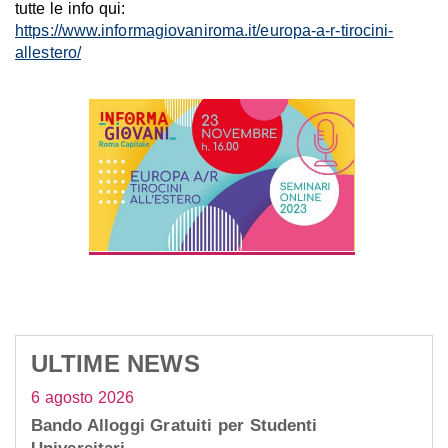
tutte le info qui:
https://www.informagiovaniroma.it/europa-a-r-tirocini-
allestero/
ULTIME NEWS
6 agosto 2026
Bando Alloggi Gratuiti per Studenti
Universitari