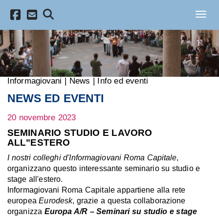
Salta al contenuto principale
Toggl
Informagiovani
|
News
|
Info ed eventi
NEWS ED EVENTI
20 novembre 2023
SEMINARIO STUDIO E LAVORO
ALL"ESTERO
I nostri colleghi d'Informagiovani Roma Capitale
,
organizzano questo interessante seminario su studio e
stage all'estero.
Informagiovani Roma Capitale appartiene alla rete
europea
Eurodesk
, grazie a questa collaborazione
organizza
Europa A/R – Seminari su studio e stage