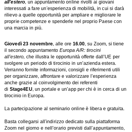
all’estero
,
un appuntamento online rivolti ai giovani
interessati a fare un'esperienza di mobilità, in cui si darà
rilievo a quelle opportunità per ampliare e migliorare le
proprie competenze e spenderle nel proprio Paese con
una marcia in più.
Giovedì 23 novembre
, alle ore
16.00
, su Zoom, si tiene
il secondo appuntamento
Europa A/R: tirocini
all'estero,
che illustra le opportunità offerte dall’UE per
svolgere un periodo di tirocinio in un’azienda estera.
Verranno fornite informazioni, consigli e riferimenti utili
per organizzare, affrontare e valorizzare l’esperienza
anche grazie al coinvolgimento dei referenti
di
Stage4EU
, un portale e un’app per chi è in cerca di un
tirocinio in Europa.
La partecipazione al seminario online è libera e gratuita.
Basta collegarsi all'indirizzo dedicato sulla piattaforma
Zoom nel giorno e nell’orario previsti dall’appuntamento,