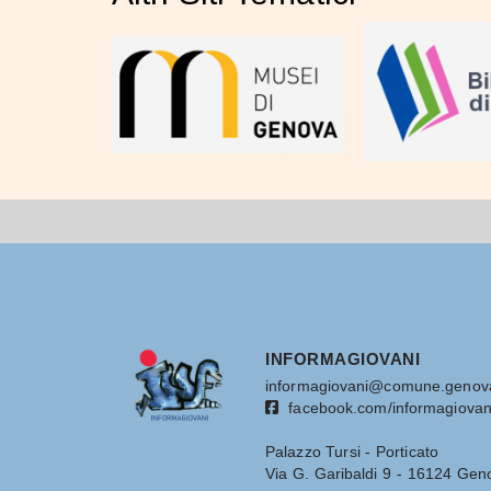
INFORMAGIOVANI
informagiovani@comune.genova
facebook.com/informagiovan
Palazzo Tursi - Porticato
Via G. Garibaldi 9 - 16124 Gen