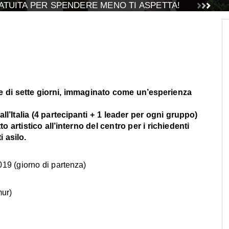
TUITA PER SPENDERE MENO TI ASPETTA!
 di sette giorni, immaginato come un’esperienza
l’Italia (4 partecipanti + 1 leader per ogni gruppo)
artistico all’interno del centro per i richiedenti
i asilo.
019 (giorno di partenza)
mur)