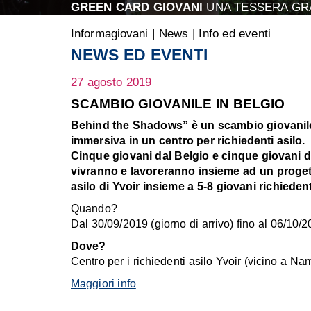
GREEN CARD GIOVANI
UNA TESSERA GRA
Informagiovani
|
News
|
Info ed eventi
NEWS ED EVENTI
27 agosto 2019
SCAMBIO GIOVANILE IN BELGIO
Behind the Shadows” è un scambio giovanile
immersiva in un centro per richiedenti asilo.
Cinque giovani dal Belgio e cinque giovani dal
vivranno e lavoreranno insieme ad un progetto 
asilo di Yvoir insieme a 5-8 giovani richiedent
Quando?
Dal 30/09/2019 (giorno di arrivo) fino al 06/10/2
Dove?
Centro per i richiedenti asilo Yvoir (vicino a Na
Maggiori info