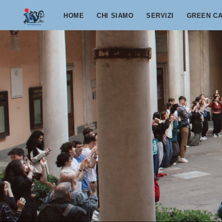
Salta al contenuto principale
HOME
CHI SIAMO
SERVIZI
GREEN C