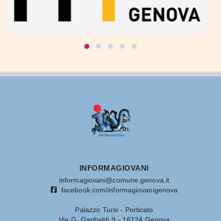
INFORMAGIOVANI
informagiovani@comune.genova.it
facebook.com/informagiovanigenova
Palazzo Tursi - Porticato
Via G. Garibaldi 9 - 16124 Genova