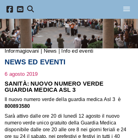
Salta al contenuto principale
Toggl
Informagiovani
|
News
|
Info ed eventi
NEWS ED EVENTI
6 agosto 2019
SANITÀ: NUOVO NUMERO VERDE
GUARDIA MEDICA ASL 3
Il nuovo numero verde della guardia medica Asl 3 è
800893580
Sarà attivo dalle ore 20 di lunedì 12 agosto il nuovo
numero verde unico gratuito della Guardia Medica
disponibile dalle ore 20 alle ore 8 nei giorni feriali e 24
ore su 24 il sabato, nei prefestivi e festivi in tutti i 40