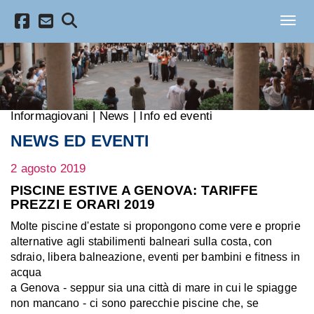
Salta al contenuto principale
Toggl
Informagiovani
|
News
|
Info ed eventi
NEWS ED EVENTI
2 agosto 2019
PISCINE ESTIVE A GENOVA: TARIFFE
PREZZI E ORARI 2019
Molte piscine d'estate si propongono come vere e proprie
alternative agli stabilimenti balneari sulla costa, con
sdraio, libera balneazione, eventi per bambini e fitness in
acqua
a Genova - seppur sia una città di mare in cui le spiagge
non mancano - ci sono parecchie piscine che, se