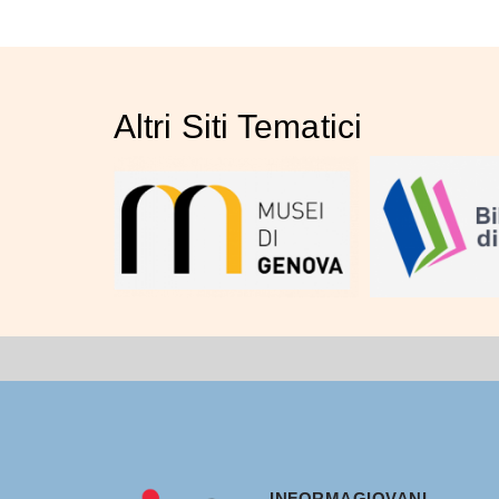
Altri Siti Tematici
INFORMAGIOVANI