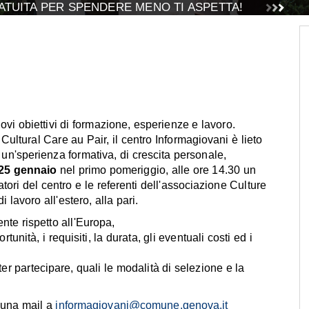
TUITA PER SPENDERE MENO TI ASPETTA!
ovi obiettivi di formazione, esperienze e lavoro.
ultural Care au Pair, il centro Informagiovani è lieto
re un'sperienza formativa, di crescita personale,
25 gennaio
nel primo pomeriggio, alle ore 14.30 un
tori del centro e le referenti dell'associazione Culture
i lavoro all'estero, alla pari.
nte rispetto all'Europa,
unità, i requisiti, la durata, gli eventuali costi ed i
poter partecipare, quali le modalità di selezione e la
 una mail a
informagiovani@comune.genova.it