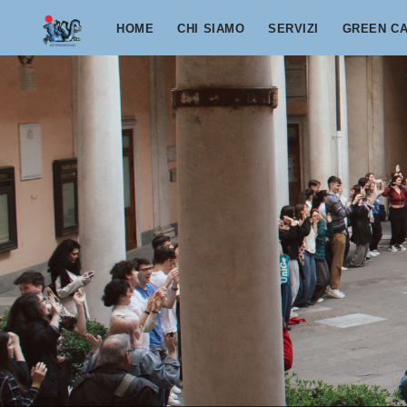
Salta al contenuto principale
HOME
CHI SIAMO
SERVIZI
GREEN C