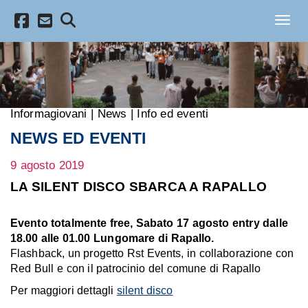
Salta al contenuto principale
Toggl
Informagiovani
|
News
|
Info ed eventi
NEWS ED EVENTI
9 agosto 2019
LA SILENT DISCO SBARCA A RAPALLO
Evento totalmente free, Sabato 17 agosto entry dalle
18.00 alle 01.00 Lungomare di Rapallo.
Flashback, un progetto Rst Events, in collaborazione con
Red Bull e con il patrocinio del comune di Rapallo
Per maggiori dettagli
silent disco