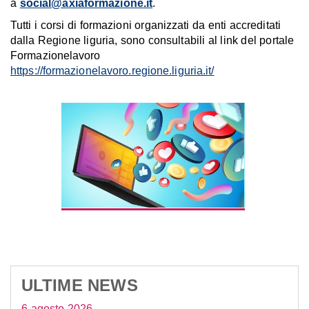
a
social@axiaformazione.it
.
Tutti i corsi di formazioni organizzati da enti accreditati
dalla Regione liguria, sono consultabili al link del portale
Formazionelavoro
https://formazionelavoro.regione.liguria.it/
ULTIME NEWS
6 agosto 2026