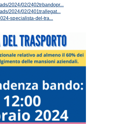
oads/2024/02/2402trbandopr...
ads/2024/02/2401trallegat...
024-specialista-del-tra...