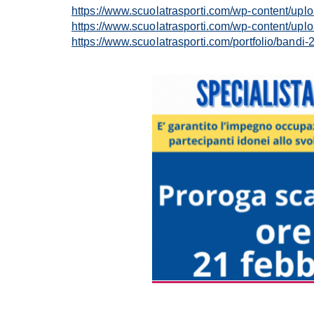
https://www.scuolatrasporti.com/wp-content/upl
https://www.scuolatrasporti.com/wp-content/uplo
https://www.scuolatrasporti.com/portfolio/bandi-2