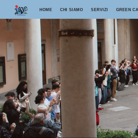
Salta al contenuto principale
HOME
CHI SIAMO
SERVIZI
GREEN C