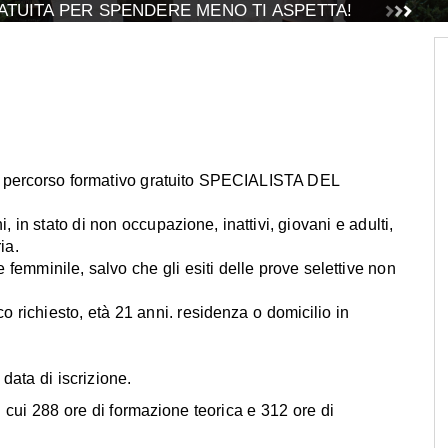
TUITA PER SPENDERE MENO TI ASPETTA!
 il percorso formativo gratuito SPECIALISTA DEL
 in stato di non occupazione, inattivi, giovani e adulti,
ia.
e femminile, salvo che gli esiti delle prove selettive non
ico richiesto, età 21 anni. residenza o domicilio in
 data di iscrizione.
288 ore di formazione teorica e 312 ore di