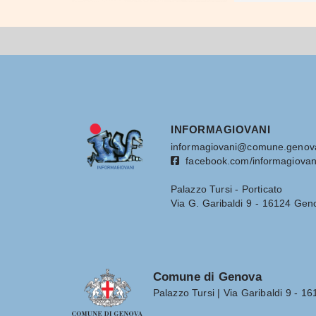
INFORMAGIOVANI
informagiovani@comune.genova
facebook.com/informagiovan
Palazzo Tursi - Porticato
Via G. Garibaldi 9 - 16124 Gen
Comune di Genova
Palazzo Tursi | Via Garibaldi 9 - 1