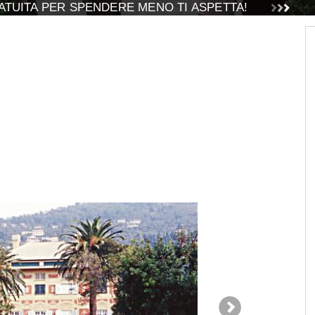
TUITA PER SPENDERE MENO TI ASPETTA!