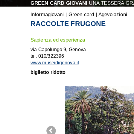
GREEN CARD GIOVANI
UNA TESSERA GRA
Informagiovani
|
Green card
|
Agevolazioni
RACCOLTE FRUGONE
Sapienza ed esperienza
via Capolungo 9, Genova
tel. 010/322396
www.museidigenova.it
biglietto ridotto