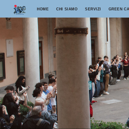
Salta al contenuto principale
HOME
CHI SIAMO
SERVIZI
GREEN C