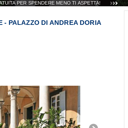
TUITA PER SPENDERE MENO TI ASPETTA!
E - PALAZZO DI ANDREA DORIA