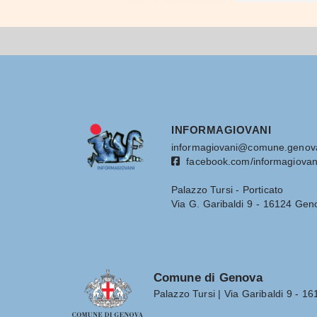
INFORMAGIOVANI
informagiovani@comune.genova
facebook.com/informagiovan
Palazzo Tursi - Porticato
Via G. Garibaldi 9 - 16124 Gen
Comune di Genova
Palazzo Tursi | Via Garibaldi 9 - 1