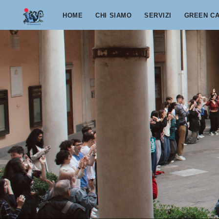
Salta al contenuto principale
HOME
CHI SIAMO
SERVIZI
GREEN C