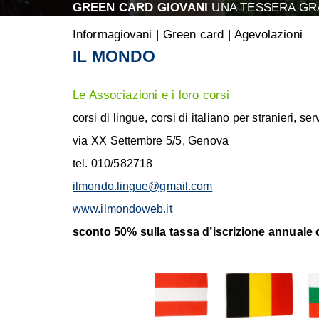
GREEN CARD GIOVANI
UNA TESSERA GRA
Informagiovani
|
Green card
|
Agevolazioni
IL MONDO
Le Associazioni e i loro corsi
corsi di lingue, corsi di italiano per stranieri, ser
via XX Settembre 5/5, Genova
tel. 010/582718
ilmondo.lingue@gmail.com
www.ilmondoweb.it
sconto 50% sulla tassa d’iscrizione annuale