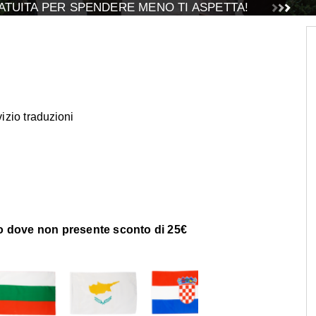
TUITA PER SPENDERE MENO TI ASPETTA!
vizio traduzioni
 o dove non presente sconto di 25€