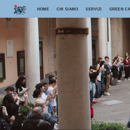
Salta al contenuto principale
HOME
CHI SIAMO
SERVIZI
GREEN C