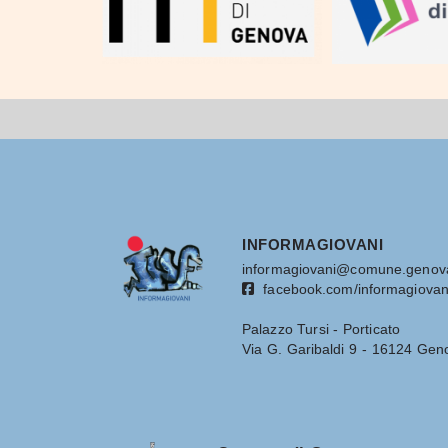
INFORMAGIOVANI
informagiovani@comune.genova
facebook.com/informagiovan
Palazzo Tursi - Porticato
Via G. Garibaldi 9 - 16124 Gen