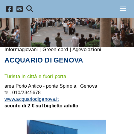
Salta al contenuto principale
Toggl
Informagiovani
|
Green card
|
Agevolazioni
ACQUARIO DI GENOVA
Turista in città e fuori porta
area Porto Antico - ponte Spinola, Genova
tel. 010/2345678
www.acquariodigenova.it
sconto di 2 € sul biglietto adulto