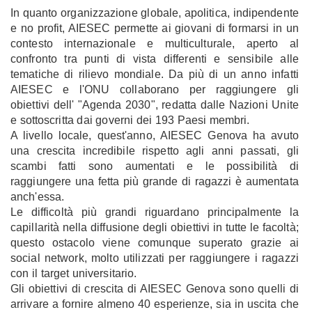
In quanto organizzazione globale, apolitica, indipendente
e no profit, AIESEC permette ai giovani di formarsi in un
contesto internazionale e multiculturale, aperto al
confronto tra punti di vista differenti e sensibile alle
tematiche di rilievo mondiale. Da più di un anno infatti
AIESEC e l'ONU collaborano per raggiungere gli
obiettivi dell' "Agenda 2030", redatta dalle Nazioni Unite
e sottoscritta dai governi dei 193 Paesi membri.
A livello locale, quest'anno, AIESEC Genova ha avuto
una crescita incredibile rispetto agli anni passati, gli
scambi fatti sono aumentati e le possibilità di
raggiungere una fetta più grande di ragazzi è aumentata
anch'essa.
Le difficoltà più grandi riguardano principalmente la
capillarità nella diffusione degli obiettivi in tutte le facoltà;
questo ostacolo viene comunque superato grazie ai
social network, molto utilizzati per raggiungere i ragazzi
con il target universitario.
Gli obiettivi di crescita di AIESEC Genova sono quelli di
arrivare a fornire almeno 40 esperienze, sia in uscita che