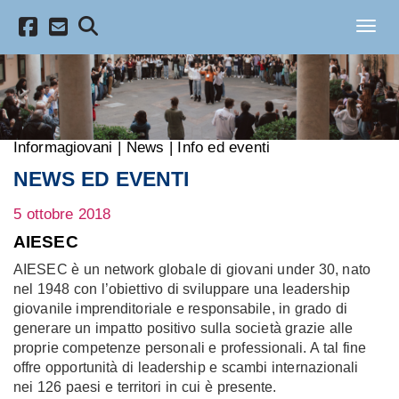
Salta al contenuto principale
Toggl
Informagiovani
|
News
|
Info ed eventi
NEWS ED EVENTI
5 ottobre 2018
AIESEC
AIESEC è un network globale di giovani under 30, nato
nel 1948 con l’obiettivo di sviluppare una leadership
giovanile imprenditoriale e responsabile, in grado di
generare un impatto positivo sulla società grazie alle
proprie competenze personali e professionali. A tal fine
offre opportunità di leadership e scambi internazionali
nei 126 paesi e territori in cui è presente.